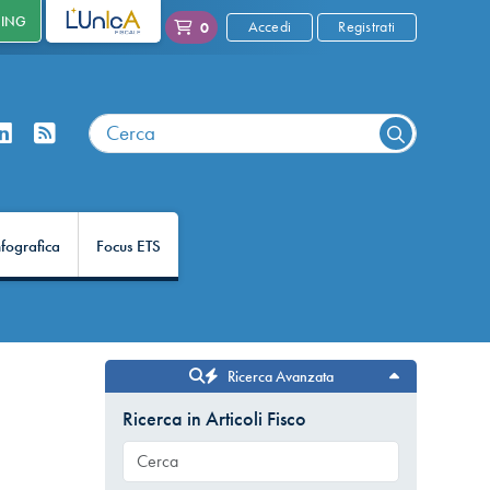
NING
L'UNICA
Accedi
Registrati
0
nfografica
Focus ETS
Ricerca Avanzata
Ricerca in Articoli Fisco