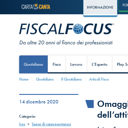
FO
INFORMAZIONE
Quotidiano
Fisco
Lavoro
L’Esperto
Play S
Home
Quotidiano
Il Quotidiano
Articoli Fisco
Omaggi 
14 dicembre 2020
dell’att
Categorie:
Ires
>
Spese di rappresentanza