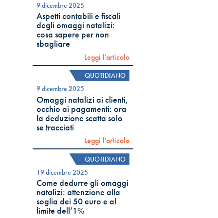
9 dicembre 2025
Aspetti contabili e fiscali
degli omaggi natalizi:
cosa sapere per non
sbagliare
Leggi l'articolo
QUOTIDIANO
9 dicembre 2025
Omaggi natalizi ai clienti,
occhio ai pagamenti: ora
la deduzione scatta solo
se tracciati
Leggi l'articolo
QUOTIDIANO
19 dicembre 2025
Come dedurre gli omaggi
natalizi: attenzione alla
soglia dei 50 euro e al
limite dell’1%