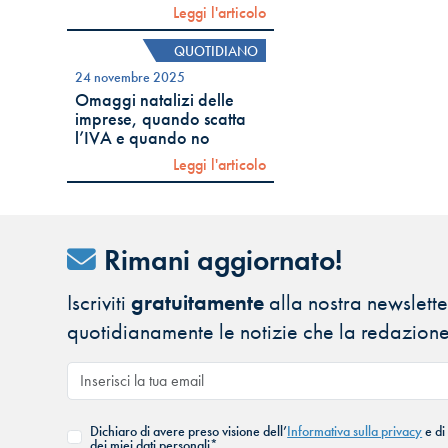
Leggi l'articolo
QUOTIDIANO
24 novembre 2025
Omaggi natalizi delle
imprese, quando scatta
l’IVA e quando no
Leggi l'articolo
Rimani aggiornato!
Iscriviti
gratuitamente
alla nostra newsletter
quotidianamente le notizie che la redazione
Dichiaro di avere preso visione dell’
Informativa sulla privacy
e di
dei miei dati personali*