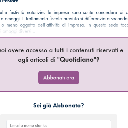
 Pastore
lle festività natalizie, le imprese sono solite concedere ai c
e omaggi. Il trattamento fiscale previsto si differenzia a seconda
o meno oggetto dell’attività di impresa. In questa sede foc
gli omaggi diversi…
oi avere accesso a tutti i contenuti riservati e
agli articoli di "
Quotidiano
"?
Abbonati ora
Sei già Abbonato?