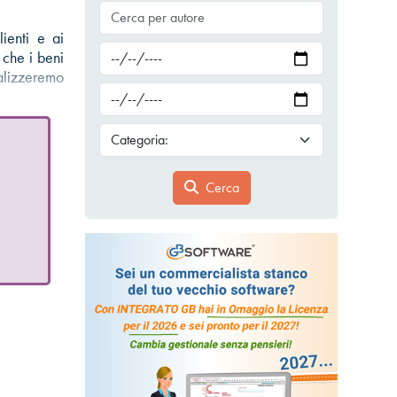
lienti e ai
 che i beni
alizzeremo
Cerca