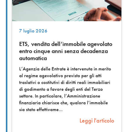
7 luglio 2026
ETS, vendita dell’immobile agevolato
entro cinque anni senza decadenza
automatica
L’Agenzia delle Entrate è intervenuta in merito
al regime agevolativo previsto per gli atti
traslativi o costitutivi di diritti reali immobiliari
di godimento a favore degli enti del Terzo
settore. In particolare, l’Amministrazione
finanziaria chiarisce che, qualora l’immobile
sia stato effettivame
Leggi l'articolo