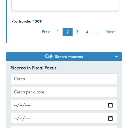
Voci trovate:
1509
Prev
…
Next
1
2
3
4
Ricerca Avanzata
Ricerca in Fiscal Focus