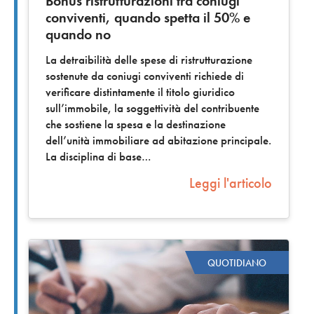
Bonus ristrutturazioni tra coniugi
conviventi, quando spetta il 50% e
quando no
La detraibilità delle spese di ristrutturazione
sostenute da coniugi conviventi richiede di
verificare distintamente il titolo giuridico
sull’immobile, la soggettività del contribuente
che sostiene la spesa e la destinazione
dell’unità immobiliare ad abitazione principale.
La disciplina di base
Leggi l'articolo
QUOTIDIANO