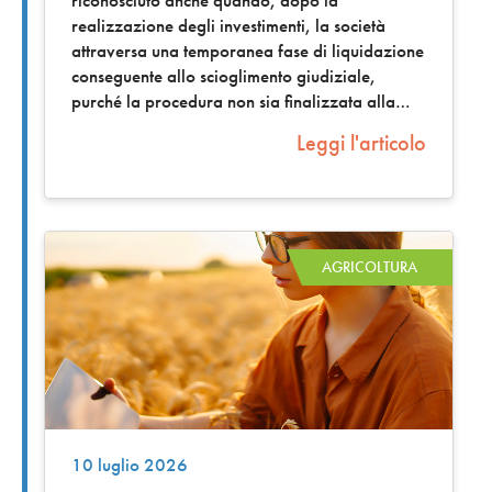
riconosciuto anche quando, dopo la
realizzazione degli investimenti, la società
attraversa una temporanea fase di liquidazione
conseguente allo scioglimento giudiziale,
purché la procedura non sia finalizzata alla
Leggi l'articolo
AGRICOLTURA
10 luglio 2026