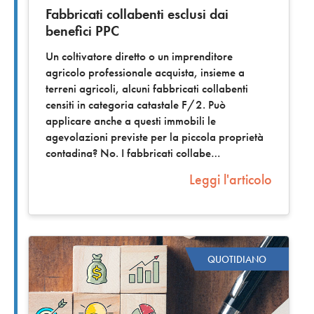
Fabbricati collabenti esclusi dai
benefici PPC
Un coltivatore diretto o un imprenditore
agricolo professionale acquista, insieme a
terreni agricoli, alcuni fabbricati collabenti
censiti in categoria catastale F/2. Può
applicare anche a questi immobili le
agevolazioni previste per la piccola proprietà
contadina? No. I fabbricati collabe
Leggi l'articolo
QUOTIDIANO