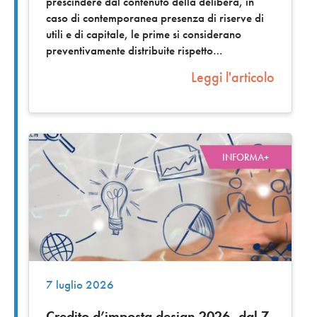
prescindere dal contenuto della delibera, in
caso di contemporanea presenza di riserve di
utili e di capitale, le prime si considerano
preventivamente distribuite rispetto
Leggi l'articolo
INFORMA+
7 luglio 2026
Credito d’imposta design 2026, dal 7