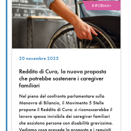
INFORMA+
20 novembre 2025
Reddito di Cura, la nuova proposta
che potrebbe sostenere i caregiver
familiari
Nel pieno del confronto parlamentare sulla
Manovra di Bilancio, il Movimento 5 Stelle
propone il Reddito di Cura: si riconoscerebbe il
lavoro spesso invisibile dei caregiver familiari
che assistono persone con disabilità gravissima.
Vediamo cosa prevede la proposta e i requisiti