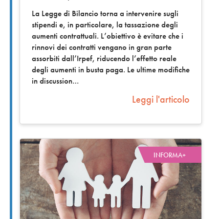
La Legge di Bilancio torna a intervenire sugli
stipendi e, in particolare, la tassazione degli
aumenti contrattuali. L’obiettivo è evitare che i
rinnovi dei contratti vengano in gran parte
assorbiti dall’Irpef, riducendo l’effetto reale
degli aumenti in busta paga. Le ultime modifiche
in discussion
Leggi l'articolo
INFORMA+