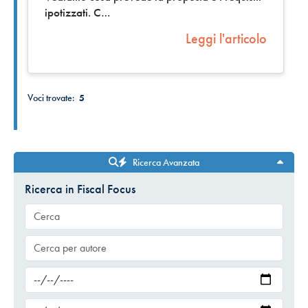
ipotizzati. C
Leggi l'articolo
Voci trovate:
5
Ricerca Avanzata
Ricerca in Fiscal Focus