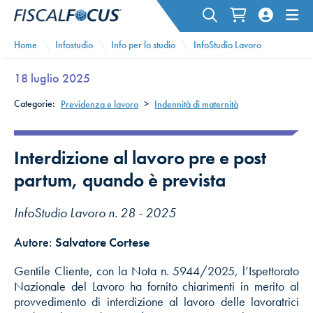
Home
Infostudio
Info per lo studio
InfoStudio Lavoro
18 luglio 2025
Categorie:
Previdenza e lavoro
>
Indennità di maternità
Interdizione al lavoro pre e post
partum, quando è prevista
InfoStudio Lavoro n. 28 - 2025
Autore:
Salvatore Cortese
Gentile Cliente, con la Nota n. 5944/2025, l’Ispettorato
Nazionale del Lavoro ha fornito chiarimenti in merito al
provvedimento di interdizione al lavoro delle lavoratrici