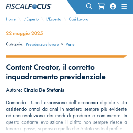
Home
L’Esperto
L'Esperto
Casi Lavoro
22 maggio 2025
Categorie:
Previdenza e lavoro
>
Varie
Content Creator, il corretto
inquadramento previdenziale
Autore:
Cinzia De Stefanis
Domanda - Con l’espansione dell’economia digitale si sta
assistendo ormai da anni in maniera sempre più evidente
ad una rivoluzione dei modi di produrre e comunicare. In
questa costante evoluzione il diritto non sempre riesce a
tenere il passo, si pensi a quello che è stato sotto il profilo…