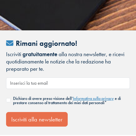
Rimani aggiornato!
Iscriviti
gratuitamente
alla nostra newsletter, e ricevi
quotidianamente le notizie che la redazione ha
preparato per te.
Dichiaro di avere preso visione dell’
Informativa sulla privacy
e di
prestare consenso al trattamento dei miei dati personali*
Iscriviti alla newsletter