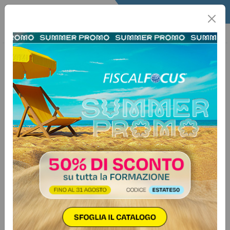
Home
Lavoro
Info Lavoro
Lavoro & Previdenza
12 maggio 2026
Categorie:
Previdenza e lavoro
>
Varie
Come compilare e trasmettere
senza errori il Rapporto biennale
pari opportunità 2024-2025
Lavoro & Previdenza n. 20 - 2026
Autore:
Danilo Randazzo
IndiceAziende soggette all’obbligoI dati da trasmettere e la
modalità di trasmissioneModalità di presentazioneSgravi