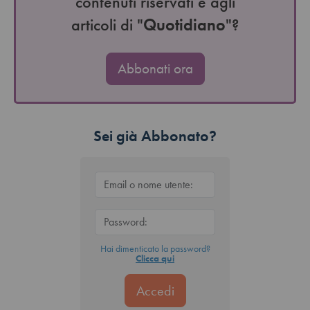
contenuti riservati e agli
articoli di "
Quotidiano
"?
Abbonati ora
Sei già Abbonato?
Hai dimenticato la password?
Clicca qui