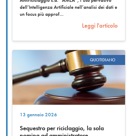
Antiriciclaggio c.d. “AMLA”, l’uso pervasivo
dell’Intelligenza Artificiale nell’analisi dei dati e
un focus più approf
Leggi l'articolo
QUOTIDIANO
13 gennaio 2026
Sequestro per riciclaggio, la sola
nomina ad amministratore