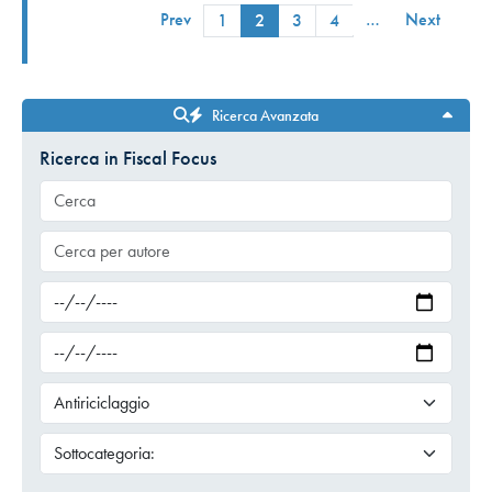
Prev
…
Next
1
2
3
4
Ricerca Avanzata
Ricerca in Fiscal Focus