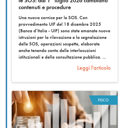
le SOS: dal 1° luglio 2026 cambiano
contenuti e procedure
Una nuova cornice per le SOS. Con
provvedimento UIF del 18 dicembre 2025
(Banca d’Italia - UIF) sono state emanate nuove
istruzioni per la rilevazione e la segnalazione
delle SOS, operazioni sospette, elaborate
anche tenendo conto delle interlocuzioni
istituzionali e della consultazione pubblica.
Leggi l'articolo
FISCO