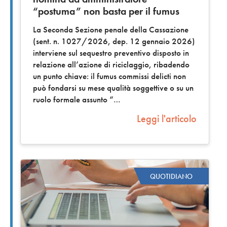
“postuma” non basta per il fumus
La Seconda Sezione penale della Cassazione
(sent. n. 1027/2026, dep. 12 gennaio 2026)
interviene sul sequestro preventivo disposto in
relazione all’azione di riciclaggio, ribadendo
un punto chiave: il fumus commissi delicti non
può fondarsi su mese qualità soggettive o su un
ruolo formale assunto “
Leggi l'articolo
QUOTIDIANO