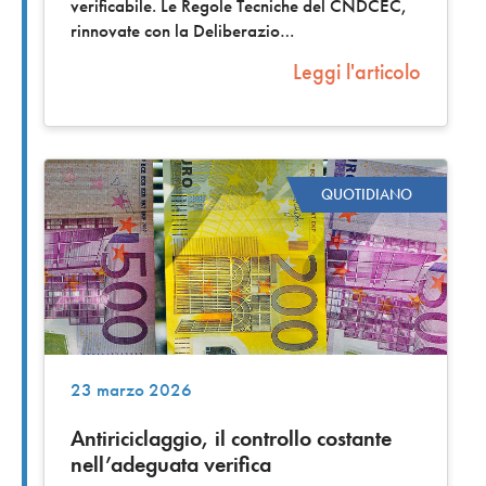
verificabile. Le Regole Tecniche del CNDCEC,
rinnovate con la Deliberazio
Leggi l'articolo
QUOTIDIANO
23 marzo 2026
Antiriciclaggio, il controllo costante
nell’adeguata verifica