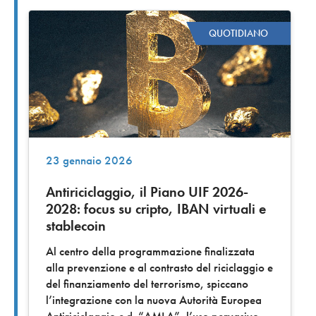
QUOTIDIANO
23 gennaio 2026
Antiriciclaggio, il Piano UIF 2026-
2028: focus su cripto, IBAN virtuali e
stablecoin
Al centro della programmazione finalizzata
alla prevenzione e al contrasto del riciclaggio e
del finanziamento del terrorismo, spiccano
l’integrazione con la nuova Autorità Europea