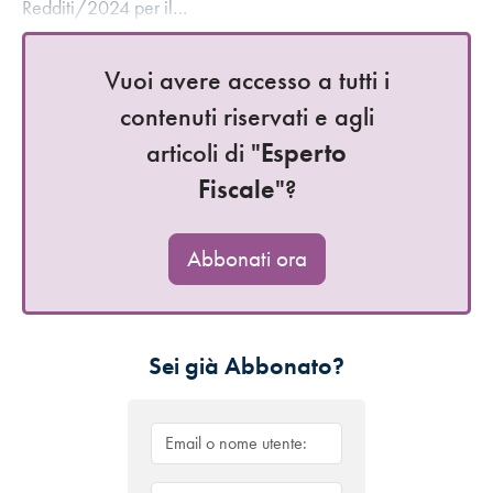
Redditi/2024 per il…
Vuoi avere accesso a tutti i
contenuti riservati e agli
articoli di "
Esperto
Fiscale
"?
Abbonati ora
Sei già Abbonato?