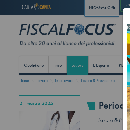
FO
INFORMAZIONE
Quotidiano
Fisco
Lavoro
L’Esperto
Play S
Home
Lavoro
Info Lavoro
Lavoro & Previdenza
Periodo
21 marzo 2025
Lavoro & Prev