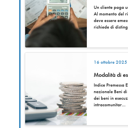
Un cliente paga 
Al momento del ri
deve essere emess
richiede di distin
16 ottobre 2025
Modalità di es
Indice Premessa E
nazionale Beni di
dei beni in esecu
intracomunitar