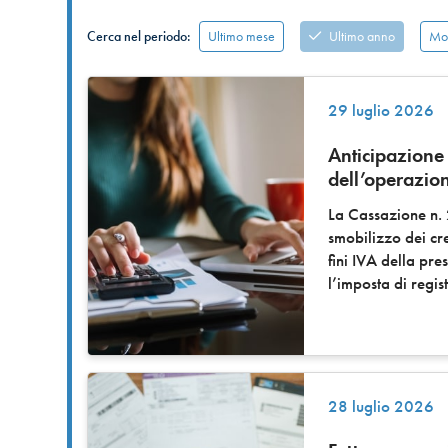
Ultimo mese
Ultimo anno
Mos
Cerca nel periodo:
29 luglio 2026
Anticipazione 
dell’operazio
La Cassazione n.
smobilizzo dei cre
fini IVA della pre
l’imposta di regis
28 luglio 2026