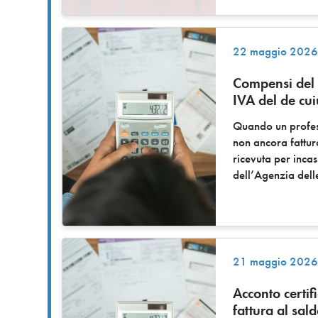
22 maggio 202
Compensi del p
IVA del de cui
Quando un profess
non ancora fattur
ricevuta per inca
dell’Agenzia delle
21 maggio 202
Acconto certi
fattura al sal