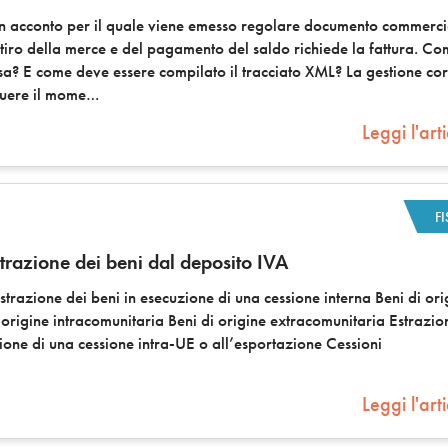
un acconto per il quale viene emesso regolare documento commerci
tiro della merce e del pagamento del saldo richiede la fattura. C
a? E come deve essere compilato il tracciato XML? La gestione cor
guere il mome
Leggi l'art
F
trazione dei beni dal deposito IVA
strazione dei beni in esecuzione di una cessione interna Beni di ori
 origine intracomunitaria Beni di origine extracomunitaria Estrazio
zione di una cessione intra-UE o all’esportazione Cessioni
Leggi l'art