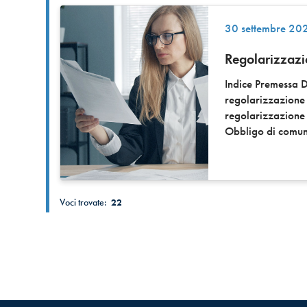
30 settembre 20
Regolarizzazio
Indice Premessa D
regolarizzazione 
regolarizzazione
Obbligo di comun
Voci trovate:
22