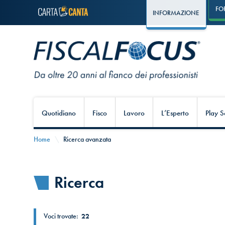
FO
INFORMAZIONE
Quotidiano
Fisco
Lavoro
L’Esperto
Play S
Home
Ricerca avanzata
Ricerca
Voci trovate:
22