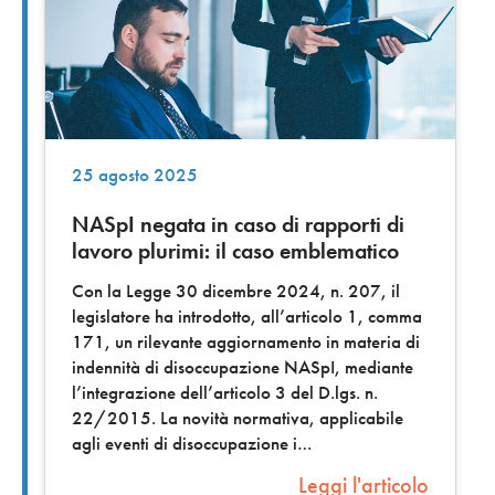
25 agosto 2025
NASpI negata in caso di rapporti di
lavoro plurimi: il caso emblematico
Con la Legge 30 dicembre 2024, n. 207, il
legislatore ha introdotto, all’articolo 1, comma
171, un rilevante aggiornamento in materia di
indennità di disoccupazione NASpI, mediante
l’integrazione dell’articolo 3 del D.lgs. n.
22/2015. La novità normativa, applicabile
agli eventi di disoccupazione i
Leggi l'articolo