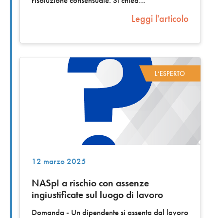
risoluzione consensuale. Si chied
Leggi l'articolo
L’ESPERTO
12 marzo 2025
NASpI a rischio con assenze
ingiustificate sul luogo di lavoro
Domanda - Un dipendente si assenta dal lavoro