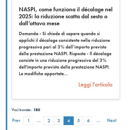
NASPI, come funziona il décalage nel
2025: la riduzione scatta dal sesto o
dall’ottavo mese
Domanda - Si chiede di sapere quando si
applichi il décalage consistente nella riduzione
progressiva pari al 3% dell’importo previsto
della prestazione NASPI. Risposta - Il décalage
consiste in una riduzione progressiva del 3%
dell'importo previsto della prestazione NASPI.
Le modifiche apportate
Leggi l'articolo
Voci trovate:
180
Prev
…
…
Next
1
2
3
4
5
6