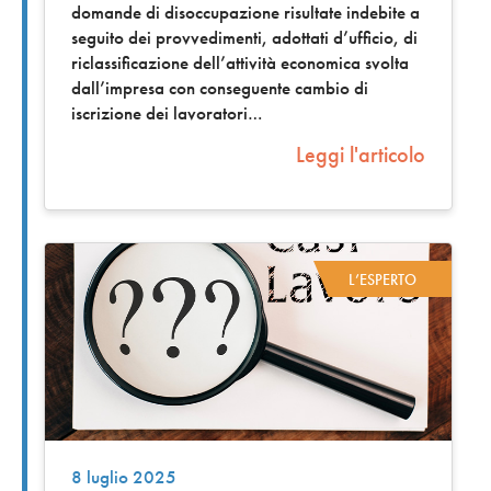
domande di disoccupazione risultate indebite a
seguito dei provvedimenti, adottati d’ufficio, di
riclassificazione dell’attività economica svolta
dall’impresa con conseguente cambio di
iscrizione dei lavoratori
Leggi l'articolo
L’ESPERTO
8 luglio 2025