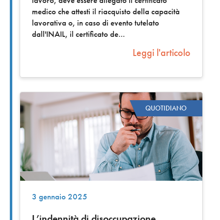
lavoro, deve essere allegato il certificato
medico che attesti il riacquisto della capacità
lavorativa o, in caso di evento tutelato
dall'INAIL, il certificato de
Leggi l'articolo
QUOTIDIANO
3 gennaio 2025
L’indennità di disoccupazione