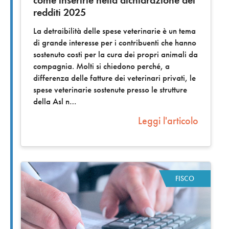
redditi 2025
La detraibilità delle spese veterinarie è un tema
di grande interesse per i contribuenti che hanno
sostenuto costi per la cura dei propri animali da
compagnia. Molti si chiedono perché, a
differenza delle fatture dei veterinari privati, le
spese veterinarie sostenute presso le strutture
della Asl n
Leggi l'articolo
FISCO