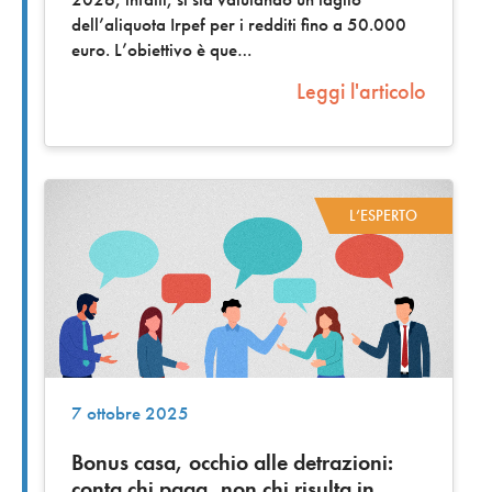
dell’aliquota Irpef per i redditi fino a 50.000
euro. L’obiettivo è que
Leggi l'articolo
L’ESPERTO
7 ottobre 2025
Bonus casa, occhio alle detrazioni:
conta chi paga, non chi risulta in