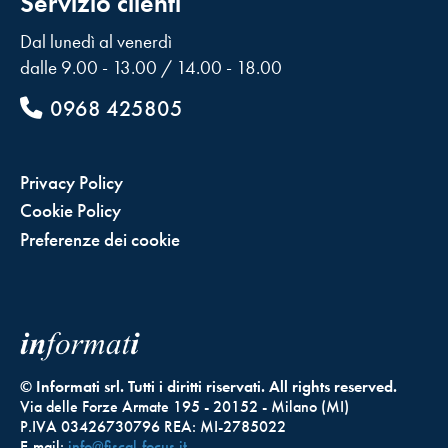
Servizio clienti
Dal lunedì al venerdì
dalle 9.00 - 13.00 / 14.00 - 18.00
0968 425805
Privacy Policy
Cookie Policy
Preferenze dei cookie
© Informati srl. Tutti i diritti riservati. All rights reserved.
Via delle Forze Armate 195 - 20152 - Milano (MI)
P.IVA 03426730796 REA: MI-2785022
E-mail:
info@fiscal-focus.it