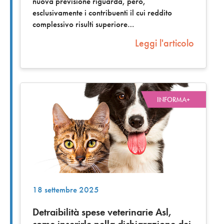
nuova previsione riguarda, però,
esclusivamente i contribuenti il cui reddito
complessivo risulti superiore
Leggi l'articolo
INFORMA+
18 settembre 2025
Detraibilità spese veterinarie Asl,
come inserirle nella dichiarazione dei