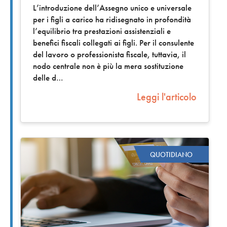
L’introduzione dell’Assegno unico e universale
per i figli a carico ha ridisegnato in profondità
l’equilibrio tra prestazioni assistenziali e
benefici fiscali collegati ai figli. Per il consulente
del lavoro o professionista fiscale, tuttavia, il
nodo centrale non è più la mera sostituzione
delle d
Leggi l'articolo
QUOTIDIANO