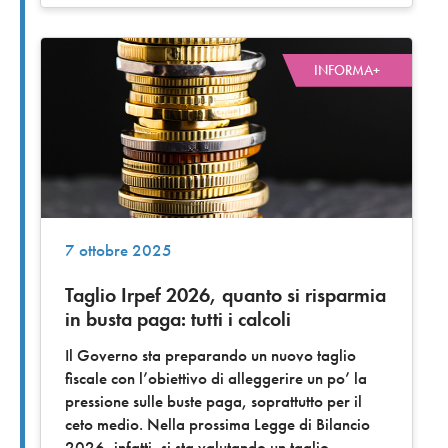
INFORMA+
7 ottobre 2025
Taglio Irpef 2026, quanto si risparmia
in busta paga: tutti i calcoli
Il Governo sta preparando un nuovo taglio
fiscale con l’obiettivo di alleggerire un po’ la
pressione sulle buste paga, soprattutto per il
ceto medio. Nella prossima Legge di Bilancio
2026, infatti, si sta valutando un taglio