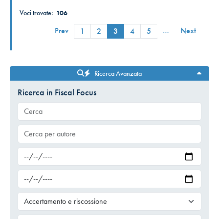
Voci trovate:
106
Prev
…
Next
1
2
3
4
5
Ricerca Avanzata
Ricerca in Fiscal Focus