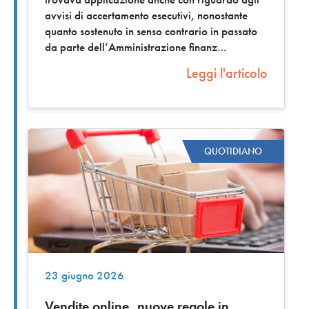
avvisi di accertamento esecutivi, nonostante
quanto sostenuto in senso contrario in passato
da parte dell’Amministrazione finanz
Leggi l'articolo
QUOTIDIANO
23 giugno 2026
Vendite online, nuove regole in