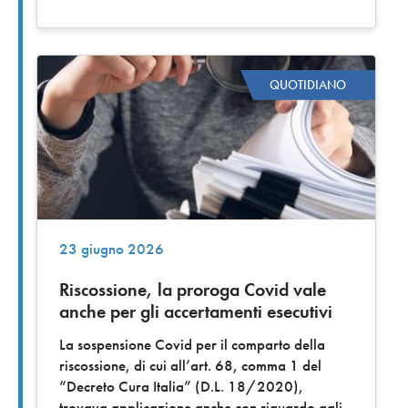
QUOTIDIANO
23 giugno 2026
Riscossione, la proroga Covid vale
anche per gli accertamenti esecutivi
La sospensione Covid per il comparto della
riscossione, di cui all’art. 68, comma 1 del
“Decreto Cura Italia” (D.L. 18/2020),
trovava applicazione anche con riguardo agli