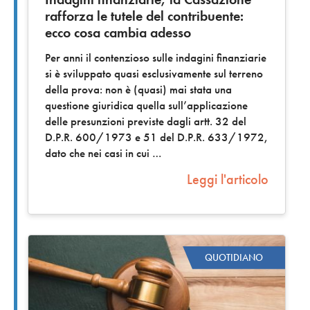
rafforza le tutele del contribuente:
ecco cosa cambia adesso
Per anni il contenzioso sulle indagini finanziarie
si è sviluppato quasi esclusivamente sul terreno
della prova: non è (quasi) mai stata una
questione giuridica quella sull’applicazione
delle presunzioni previste dagli artt. 32 del
D.P.R. 600/1973 e 51 del D.P.R. 633/1972,
dato che nei casi in cui
Leggi l'articolo
QUOTIDIANO