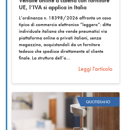
Vendite online a catena con fornitore
UE, l’IVA si applica in Italia
L’ordinanza n. 18398/2026 affronta un caso
tipico di commercio elettronico “leggero”: ditta
individuale italiana che vende pneumatici via
piattaforma online a privati italiani, senza
magazzino, acquistandoli da un fornitore
tedesco che spedisce direttamente al cliente
finale. La struttura dell’o
Leggi l'articolo
QUOTIDIANO