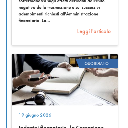
soffermandosi sugli effetti derivanti dall'esito
negativo della trasmissione e sui successivi
adempimenti richiesti all'Amministrazione
finanziaria. La
Leggi l'articolo
QUOTIDIANO
19 giugno 2026
Indagini finanziarie, la Cassazione