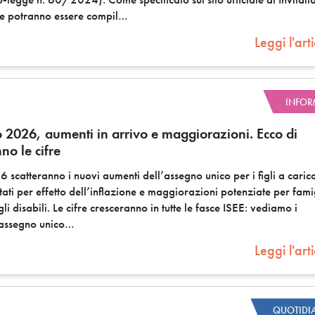
de potranno essere compil
Leggi l'art
INFOR
 2026, aumenti in arrivo e maggiorazioni. Ecco di
no le cifre
 scatteranno i nuovi aumenti dell’assegno unico per i figli a caric
tati per effetto dell’inflazione e maggiorazioni potenziate per fami
li disabili. Le cifre cresceranno in tutte le fasce ISEE: vediamo i
’assegno unico
Leggi l'art
QUOTIDI