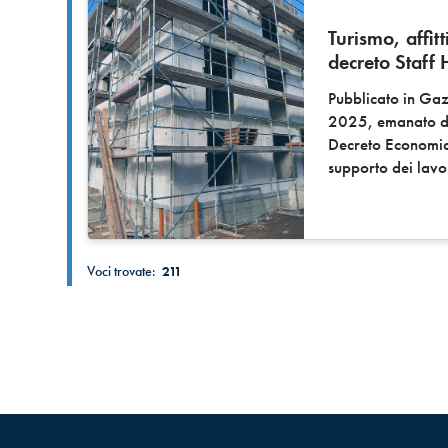
Turismo, affitt
decreto Staff
Pubblicato in Gaz
2025, emanato dal
Decreto Economia 
supporto dei lavor
Voci trovate:
211