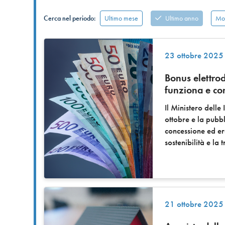
Ultimo mese
Ultimo anno
Mos
Cerca nel periodo:
23 ottobre 2025
Bonus elettro
funziona e c
Il Ministero delle
ottobre e la pubbl
concessione ed er
sostenibilità e la 
21 ottobre 2025