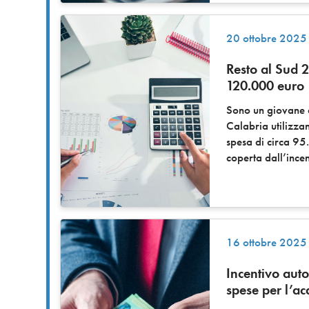
20 ottobre 2025
Resto al Sud 2
120.000 euro
Sono un giovane d
Calabria utilizza
spesa di circa 95
coperta dall’incen
16 ottobre 2025
Incentivo auto
spese per l’ac