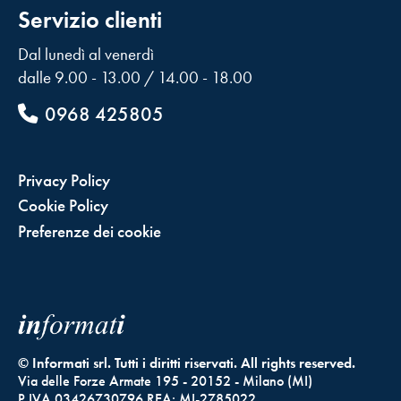
Servizio clienti
Dal lunedì al venerdì
dalle 9.00 - 13.00 / 14.00 - 18.00
0968 425805
Privacy Policy
Cookie Policy
Preferenze dei cookie
© Informati srl. Tutti i diritti riservati. All rights reserved.
Via delle Forze Armate 195 - 20152 - Milano (MI)
P.IVA 03426730796 REA: MI-2785022