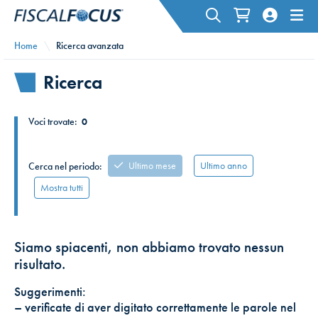
Home
Ricerca avanzata
Ricerca
Voci trovate:
0
Ultimo mese
Ultimo anno
Cerca nel periodo:
Mostra tutti
Siamo spiacenti, non abbiamo trovato nessun
risultato.
Suggerimenti:
– verificate di aver digitato correttamente le parole nel