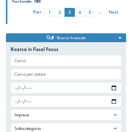
Voci trovate:
180
Prev
…
Next
1
2
3
4
5
Ricerca Avanzata
Ricerca in Fiscal Focus