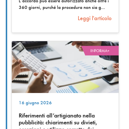
L’accordo può essere autorizzato anche oltre i
360 giorni, purché la procedura non sia g
Leggi l'articolo
INFORMA+
16 giugno 2026
Riferimenti all’artigianato nella
pubblicità: chiarimenti su divieti,