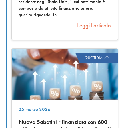
residente negli Stato Uniti, il cui patrimonio è
composto da attività finanziarie estere. Il
quesito riguarda, in
Leggi l'articolo
QUOTIDIANO
25 marzo 2026
Nuova Sabatini rifinanziata con 600