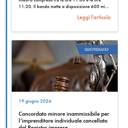
11:20. Il bando mette a disposizione 600 mi
Leggi l'articolo
QUOTIDIANO
19 giugno 2026
Concordato minore inammissibile per
l’imprenditore individuale cancellato
dal Registro imprese