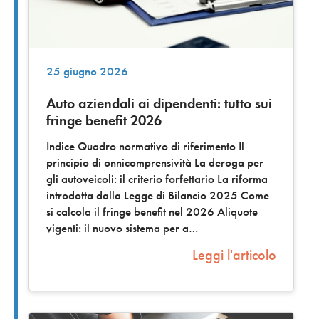
25 giugno 2026
Auto aziendali ai dipendenti: tutto sui
fringe benefit 2026
Indice Quadro normativo di riferimento Il
principio di onnicomprensività La deroga per
gli autoveicoli: il criterio forfettario La riforma
introdotta dalla Legge di Bilancio 2025 Come
si calcola il fringe benefit nel 2026 Aliquote
vigenti: il nuovo sistema per a
Leggi l'articolo