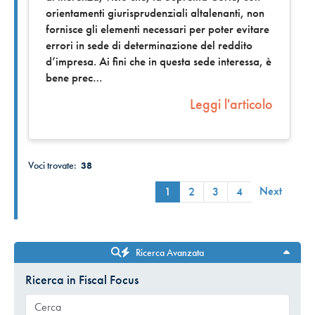
orientamenti giurisprudenziali altalenanti, non
fornisce gli elementi necessari per poter evitare
errori in sede di determinazione del reddito
d’impresa. Ai fini che in questa sede interessa, è
bene prec
Leggi l'articolo
Voci trovate:
38
Next
1
2
3
4
Ricerca Avanzata
Ricerca in Fiscal Focus