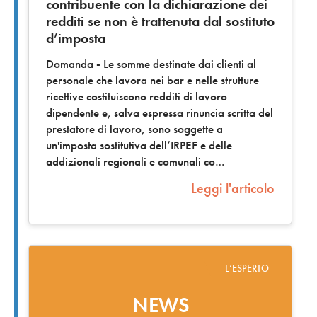
contribuente con la dichiarazione dei
redditi se non è trattenuta dal sostituto
d’imposta
Domanda - Le somme destinate dai clienti al
personale che lavora nei bar e nelle strutture
ricettive costituiscono redditi di lavoro
dipendente e, salva espressa rinuncia scritta del
prestatore di lavoro, sono soggette a
un'imposta sostitutiva dell’IRPEF e delle
addizionali regionali e comunali co
Leggi l'articolo
L’ESPERTO
NEWS