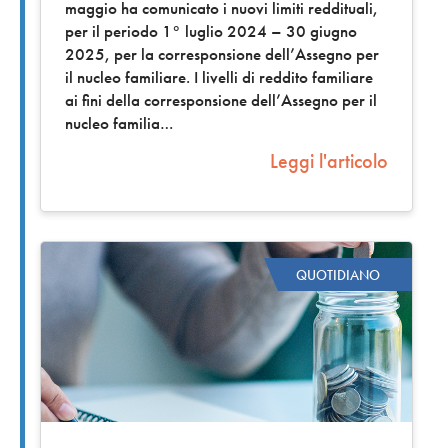
maggio ha comunicato i nuovi limiti reddituali,
per il periodo 1° luglio 2024 – 30 giugno
2025, per la corresponsione dell’Assegno per
il nucleo familiare. I livelli di reddito familiare
ai fini della corresponsione dell’Assegno per il
nucleo familia
Leggi l'articolo
QUOTIDIANO