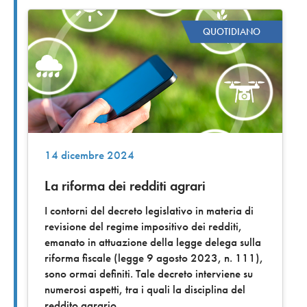
QUOTIDIANO
14 dicembre 2024
La riforma dei redditi agrari
I contorni del decreto legislativo in materia di
revisione del regime impositivo dei redditi,
emanato in attuazione della legge delega sulla
riforma fiscale (legge 9 agosto 2023, n. 111),
sono ormai definiti. Tale decreto interviene su
numerosi aspetti, tra i quali la disciplina del
reddito agrario